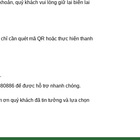
oản, quý khách vui lòng giữ lại biên lai
 chỉ cần quét mã QR hoặc thực hiện thanh
.
 2080886 để được hỗ trợ nhanh chóng.
m ơn quý khách đã tin tưởng và lựa chọn