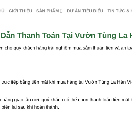
HỦ
GIỚI THIỆU
SẢN PHẨM
DỰ ÁN TIÊU BIỂU
TIN TỨC &
Dẫn Thanh Toán Tại Vườn Tùng La H
 cho quý khách hàng trải nghiệm mua sắm thuận tiện và an to
n trực tiếp bằng tiền mặt khi mua hàng tại Vườn Tùng La Hán Vi
n hàng giao tận nơi, quý khách có thể chọn thanh toán tiền mặ
 biên lai sau khi hoàn thành.