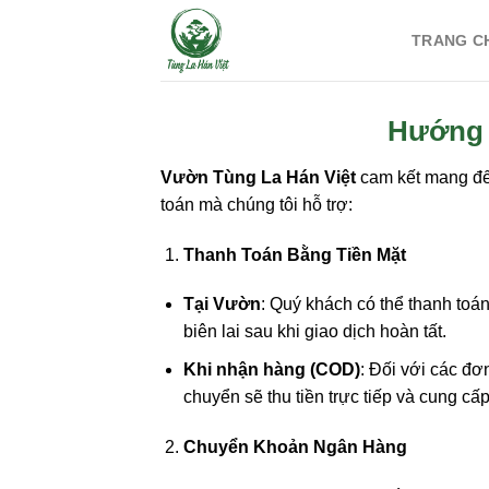
Chuyển
đến
TRANG C
nội
dung
Hướng 
Vườn Tùng La Hán Việt
cam kết mang đến
toán mà chúng tôi hỗ trợ:
Thanh Toán Bằng Tiền Mặt
Tại Vườn
: Quý khách có thể thanh toá
biên lai sau khi giao dịch hoàn tất.
Khi nhận hàng (COD)
: Đối với các đơ
chuyển sẽ thu tiền trực tiếp và cung cấp
Chuyển Khoản Ngân Hàng