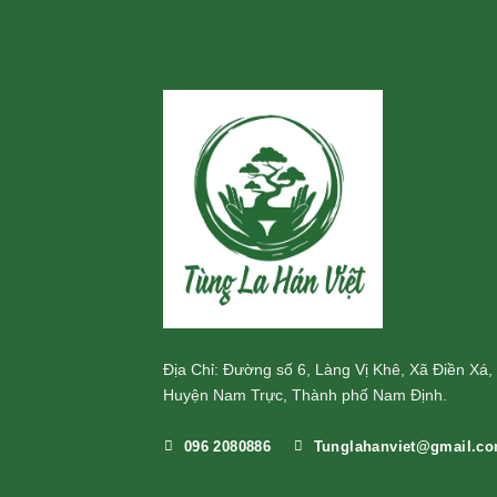
Địa Chỉ: Đường số 6, Làng Vị Khê, Xã Điền Xá,
Huyện Nam Trực, Thành phố Nam Định.
096 2080886
Tunglahanviet@gmail.c