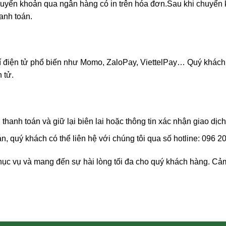
uyển khoản qua ngân hàng có in trên hóa đơn.Sau khi chuyển kh
anh toán.
ví điện tử phổ biến như Momo, ZaloPay, ViettelPay… Quý khách
 tử.
 thanh toán và giữ lại biên lai hoặc thông tin xác nhận giao dịch
, quý khách có thể liên hệ với chúng tôi qua số hotline: 096
ục vụ và mang đến sự hài lòng tối đa cho quý khách hàng. Cả