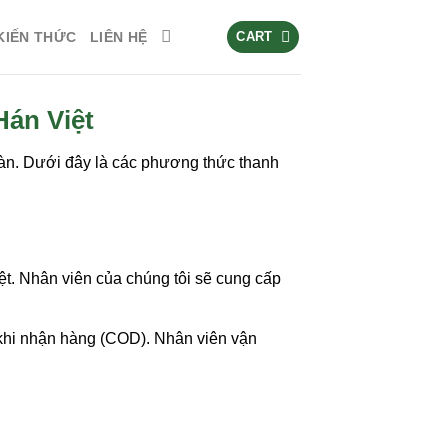
 KIẾN THỨC
LIÊN HỆ
CART
án Việt
àn. Dưới đây là các phương thức thanh
ệt. Nhân viên của chúng tôi sẽ cung cấp
t khi nhận hàng (COD). Nhân viên vận