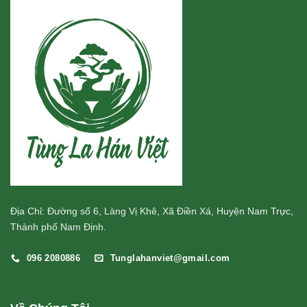
Địa Chỉ: Đường số 6, Làng Vị Khê, Xã Điền Xá, Huyện Nam Trực,
Thành phố Nam Định.
096 2080886
Tunglahanviet@gmail.com