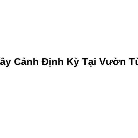
ây Cảnh Định Kỳ Tại Vườn Tù