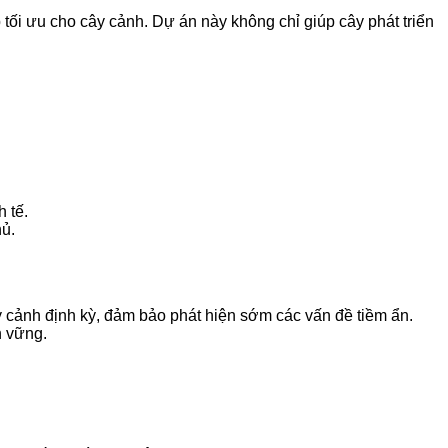
ối ưu cho cây cảnh. Dự án này không chỉ giúp cây phát triển
 tế.
hủ.
ây cảnh định kỳ, đảm bảo phát hiện sớm các vấn đề tiềm ẩn.
n vững.