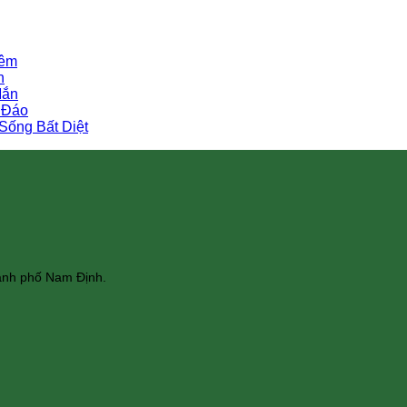
iêm
n
Mắn
 Đáo
Sống Bất Diệt
hành phố Nam Định.