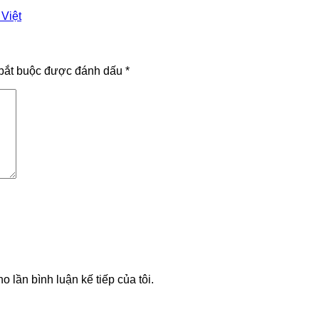
Việt
bắt buộc được đánh dấu
*
o lần bình luận kế tiếp của tôi.