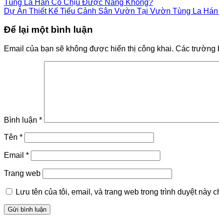
Tùng La Hán Có Chịu Được Nắng Không?
Dự Án Thiết Kế Tiểu Cảnh Sân Vườn Tại Vườn Tùng La Hán 
Để lại một bình luận
Email của bạn sẽ không được hiển thị công khai.
Các trường 
Bình luận
*
Tên
*
Email
*
Trang web
Lưu tên của tôi, email, và trang web trong trình duyệt này ch