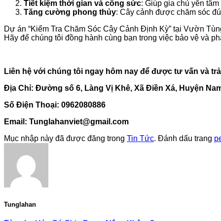
Tiết kiệm thời gian và công sức
: Giúp gia chủ yên tâm
Tăng cường phong thủy
: Cây cảnh được chăm sóc đúng
Dự án “Kiểm Tra Chăm Sóc Cây Cảnh Định Kỳ” tại Vườn Tùng L
Hãy để chúng tôi đồng hành cùng bạn trong việc bảo vệ và ph
Liên hệ với chúng tôi ngay hôm nay để được tư vấn và tr
Địa Chỉ:
Đường số 6, Làng Vị Khê, Xã Điền Xá, Huyện Na
Số Điện Thoại: 0962080886
Email: Tunglahanviet@gmail.com
Mục nhập này đã được đăng trong
Tin Tức
. Đánh dấu trang
p
Tunglahan