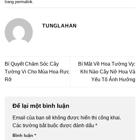
trang
permalink
.
TUNGLAHAN
Bí Quyết Chăm Sóc Cây
Bí Mật Về Hoa Tường Vy:
Tường Vi Cho Mùa Hoa Rực
Khi Nào Cây Nở Hoa Và
Rỡ
Yếu Tố Ảnh Hưởng
Để lại một bình luận
Email của bạn sẽ không được hiển thị công khai.
Các trường bắt buộc được đánh dấu
*
Bình luận
*