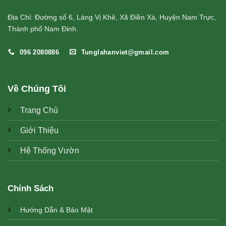
Địa Chỉ: Đường số 6, Làng Vị Khê, Xã Điền Xá, Huyện Nam Trực,
Thành phố Nam Định.
096 2080886
Tunglahanviet@gmail.com
Về Chúng Tôi
Trang Chủ
Giới Thiệu
Hệ Thống Vườn
Chính Sách
Hướng Dẫn & Bảo Mật