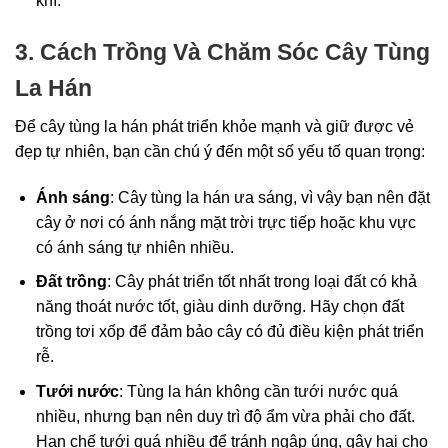
khí.
3. Cách Trồng Và Chăm Sóc Cây Tùng
La Hán
Để cây tùng la hán phát triển khỏe mạnh và giữ được vẻ
đẹp tự nhiên, bạn cần chú ý đến một số yếu tố quan trọng:
Ánh sáng
: Cây tùng la hán ưa sáng, vì vậy bạn nên đặt
cây ở nơi có ánh nắng mặt trời trực tiếp hoặc khu vực
có ánh sáng tự nhiên nhiều.
Đất trồng
: Cây phát triển tốt nhất trong loại đất có khả
năng thoát nước tốt, giàu dinh dưỡng. Hãy chọn đất
trồng tơi xốp để đảm bảo cây có đủ điều kiện phát triển
rễ.
Tưới nước
: Tùng la hán không cần tưới nước quá
nhiều, nhưng bạn nên duy trì độ ẩm vừa phải cho đất.
Hạn chế tưới quá nhiều để tránh ngập úng, gây hại cho