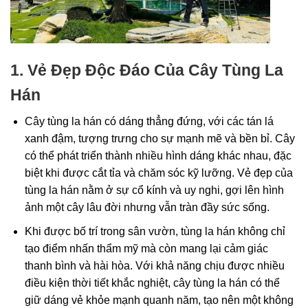
1. Vẻ Đẹp Độc Đáo Của Cây Tùng La
Hán
Cây tùng la hán
có dáng thẳng đứng, với các tán lá
xanh đậm, tượng trưng cho sự mạnh mẽ và bền bỉ. Cây
có thể phát triển thành nhiều hình dáng khác nhau, đặc
biệt khi được cắt tỉa và chăm sóc kỹ lưỡng. Vẻ đẹp của
tùng la hán nằm ở sự cổ kính và uy nghi, gợi lên hình
ảnh một cây lâu đời nhưng vẫn tràn đầy sức sống.
Khi được bố trí trong sân vườn, tùng la hán không chỉ
tạo điểm nhấn thẩm mỹ mà còn mang lại cảm giác
thanh bình và hài hòa. Với khả năng chịu được nhiều
điều kiện thời tiết khắc nghiệt, cây tùng la hán có thể
giữ dáng vẻ khỏe mạnh quanh năm, tạo nên một không