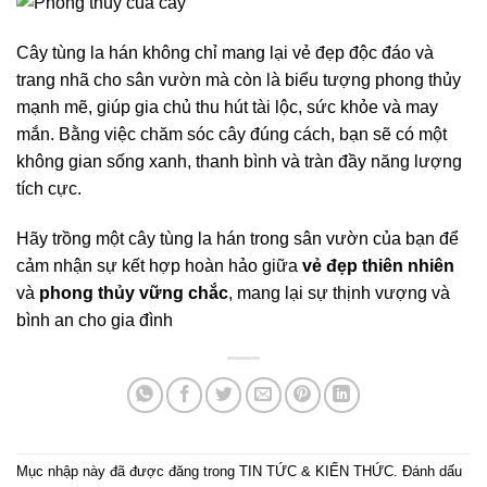
Cây tùng la hán không chỉ mang lại vẻ đẹp độc đáo và
trang nhã cho sân vườn mà còn là biểu tượng phong thủy
mạnh mẽ, giúp gia chủ thu hút tài lộc, sức khỏe và may
mắn. Bằng việc chăm sóc cây đúng cách, bạn sẽ có một
không gian sống xanh, thanh bình và tràn đầy năng lượng
tích cực.
Hãy trồng một cây tùng la hán trong sân vườn của bạn để
cảm nhận sự kết hợp hoàn hảo giữa
vẻ đẹp thiên nhiên
và
phong thủy vững chắc
, mang lại sự thịnh vượng và
bình an cho gia đình
Mục nhập này đã được đăng trong
TIN TỨC & KIẾN THỨC
. Đánh dấu