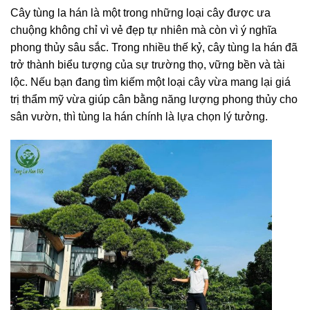
Cây tùng la hán là một trong những loại cây được ưa
chuộng không chỉ vì vẻ đẹp tự nhiên mà còn vì ý nghĩa
phong thủy sâu sắc. Trong nhiều thế kỷ, cây tùng la hán đã
trở thành biểu tượng của sự trường thọ, vững bền và tài
lộc. Nếu bạn đang tìm kiếm một loại cây vừa mang lại giá
trị thẩm mỹ vừa giúp cân bằng năng lượng phong thủy cho
sân vườn, thì tùng la hán chính là lựa chọn lý tưởng.