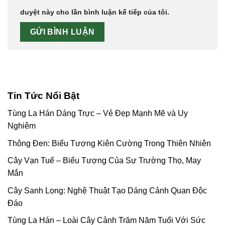
duyệt này cho lần bình luận kế tiếp của tôi.
Tin Tức Nổi Bật
Tùng La Hán Dáng Trực – Vẻ Đẹp Mạnh Mẽ và Uy
Nghiêm
Thông Đen: Biểu Tượng Kiên Cường Trong Thiên Nhiên
Cây Vạn Tuế – Biểu Tượng Của Sự Trường Thọ, May
Mắn
Cây Sanh Lọng: Nghệ Thuật Tạo Dáng Cảnh Quan Độc
Đáo
Tùng La Hán – Loài Cây Cảnh Trăm Năm Tuổi Với Sức