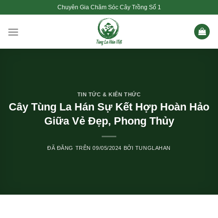
Chuyển
Chuyên Gia Chăm Sóc Cây Trồng Số 1
đến
nội
dung
TIN TỨC & KIẾN THỨC
Cây Tùng La Hán Sự Kết Hợp Hoàn Hảo
Giữa Vẻ Đẹp, Phong Thủy
ĐÃ ĐĂNG TRÊN
09/05/2024
BỞI
TUNGLAHAN