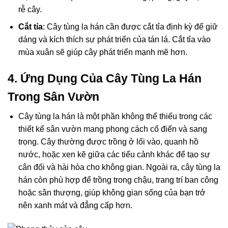
rễ cây.
Cắt tỉa
: Cây tùng la hán cần được cắt tỉa định kỳ để giữ
dáng và kích thích sự phát triển của tán lá. Cắt tỉa vào
mùa xuân sẽ giúp cây phát triển mạnh mẽ hơn.
4. Ứng Dụng Của Cây Tùng La Hán
Trong Sân Vườn
Cây tùng la hán là một phần không thể thiếu trong các
thiết kế sân vườn mang phong cách cổ điển và sang
trọng. Cây thường được trồng ở lối vào, quanh hồ
nước, hoặc xen kẽ giữa các tiểu cảnh khác để tạo sự
cân đối và hài hòa cho không gian. Ngoài ra, cây tùng la
hán còn phù hợp để trồng trong chậu, trang trí ban công
hoặc sân thượng, giúp không gian sống của bạn trở
nên xanh mát và đẳng cấp hơn.