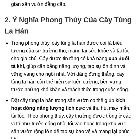
gian sân vườn đẳng cấp.
2. Ý Nghĩa Phong Thủy Của Cây Tùng
La Hán
Trong phong thủy, cây tùng la hán được coi là biểu
tượng của sự trường thọ, mang lại sức khỏe và tài lộc
cho gia chủ. Cây được tin rằng có khả năng
xua đuổi
tà khí
, giúp cân bằng năng lượng, tạo sự ổn định và
vững vàng cho ngôi nhà. Với dáng đứng thẳng, cây
tùng la hán còn thể hiện sự kiên cường, bền vững
trước những khó khăn và thách thức trong cuộc sống.
Đặt cây tùng la hán trong sân vườn có thể giúp
kích
hoạt dòng năng lượng tích cực
và thu hút may mắn,
tài lộc. Theo phong thủy, cây thường được trồng ở các
vị trí như trước cổng nhà, lối vào hoặc trong khu vực
sân vườn rộng lớn để tạo sự bảo vệ và mang lại phúc