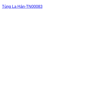
Tùng La Hán-TN00083