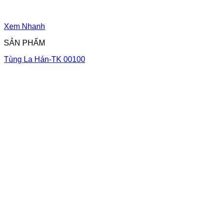
Xem Nhanh
SẢN PHẨM
Tùng La Hán-TK 00100