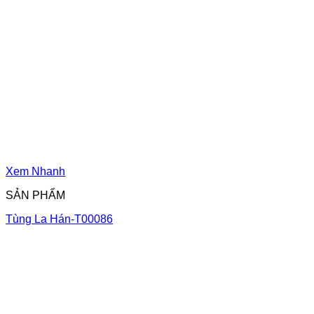
Xem Nhanh
SẢN PHẨM
Tùng La Hán-T00086