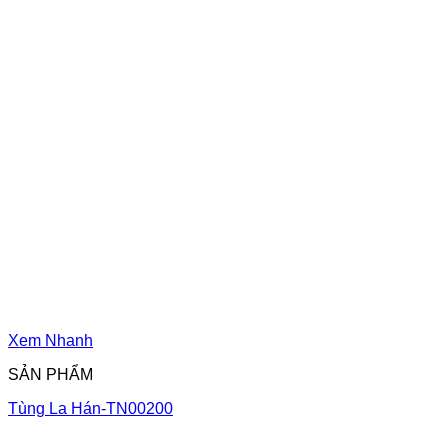
Xem Nhanh
SẢN PHẨM
Tùng La Hán-TN00200