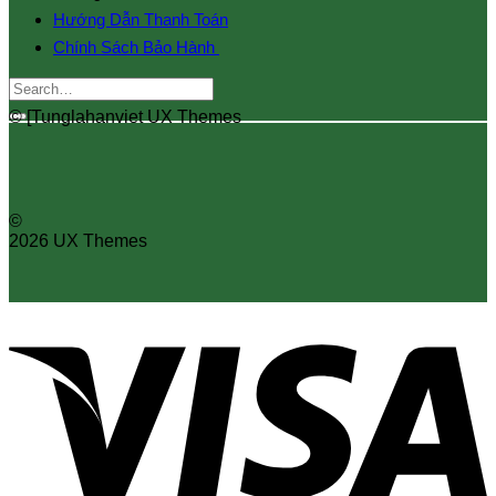
Hướng Dẫn Thanh Toán
Chính Sách Bảo Hành
Search
for:
© [Tunglahanviet UX Themes
©
2026 UX Themes