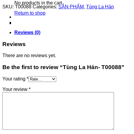
No products in the cart.
SKU:
T00088
Categories:
SẢN PHẨM
,
Tùng La Hán
Return to shop
Reviews (0)
Reviews
There are no reviews yet.
Be the first to review “Tùng La Hán- T00088”
Your rating
*
Your review
*