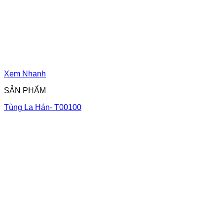
Xem Nhanh
SẢN PHẨM
Tùng La Hán- T00100