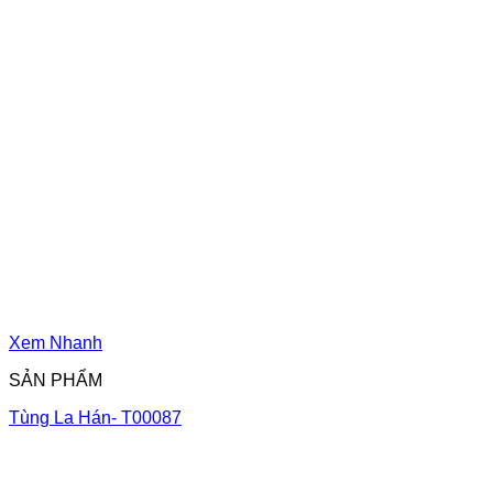
Xem Nhanh
SẢN PHẨM
Tùng La Hán- T00087