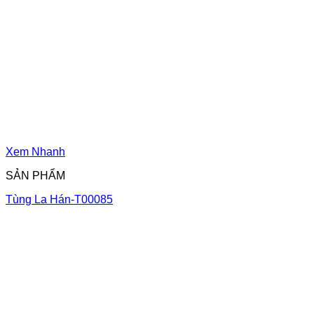
Xem Nhanh
SẢN PHẨM
Tùng La Hán-T00085